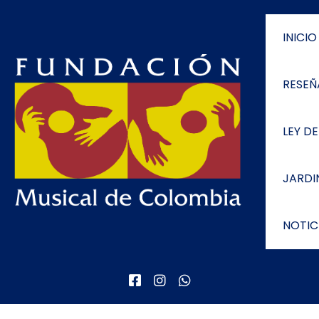
INICIO
RESEÑ
LEY D
JARDI
NOTIC