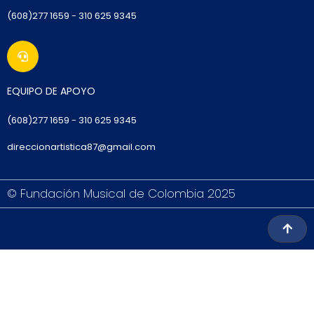
(608)277 1659 - 310 625 9345
EQUIPO DE APOYO
(6
08)277 1659
- 310 625 9345
direccionartistica87@gmail.com
© Fundación Musical de Colombia 2025