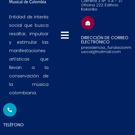
Carrera 3 N°. 11 A - 37
Oficina 222 Edificio
Kokoriko
Entidad de interés
social que busca
resaltar, impulsar
DIRECCIÓN DE CORREO
ELECTRÓNICO
y estimular las
presidencia_fundacionm
manifestaciones
usical@hotmail.com
artísticas que
llevan a la
conservación de
la música
colombiana.
TELÉFONO