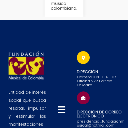
música
colombiana.
DIRECCIÓN
Carrera 3 N°. 11 A - 37
Oficina 222 Edificio
Kokoriko
Entidad de interés
social que busca
resaltar, impulsar
DIRECCIÓN DE CORREO
ELECTRÓNICO
y estimular las
presidencia_fundacionm
manifestaciones
usical@hotmail.com