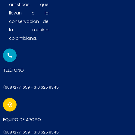
artísticas que
llevan a la
conservación de
la música
colombiana.
TELÉFONO
(608)277 1659 - 310 625 9345
EQUIPO DE APOYO
(6
08)277 1659
- 310 625 9345