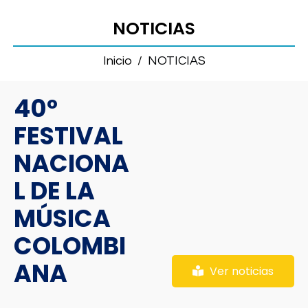
NOTICIAS
Inicio
/
NOTICIAS
40º
FESTIVAL
NACIONA
L DE LA
MÚSICA
COLOMBI
ANA
Ver noticias