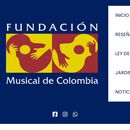
INICIO
RESEÑ
LEY D
JARDI
NOTIC