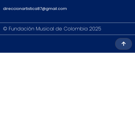
direccionartistica87@gmail.com
© Fundación Musical de Colombia 2025